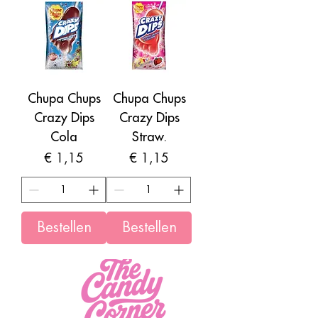
Chupa Chups
Chupa Chups
Crazy Dips
Crazy Dips
Cola
Straw.
Prijs
Prijs
€ 1,15
€ 1,15
Bestellen
Bestellen