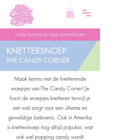
Snelle levering en lage verzendkosten
KNETTERSNOEP
THE CANDY CORNER
Maak kennis met de knetterende
snoepjes van The Candy Corner! Je
hoort de snoepjes knetteren terwijl je
eet wat zorgt voor een ultieme en
geweldige belevenis. Ook in Amerika
is knettersnoep nog altijd populair, wat
ook wel popping candy wordt