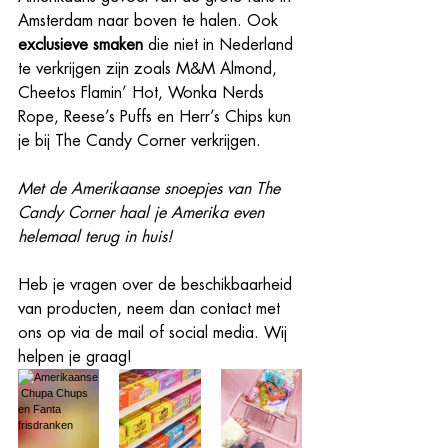
Amsterdam naar boven te halen. Ook 
exclusieve smaken
 die niet in Nederland 
te verkrijgen zijn zoals M&M Almond, 
Cheetos Flamin’ Hot, Wonka Nerds 
Rope, Reese’s Puffs en Herr’s Chips kun 
je bij The Candy Corner verkrijgen. 
Met de Amerikaanse snoepjes van The 
Candy Corner haal je Amerika even 
helemaal terug in huis! 
Heb je vragen over de beschikbaarheid 
van producten, neem dan contact met 
ons op via de mail of social media. Wij 
helpen je graag! 