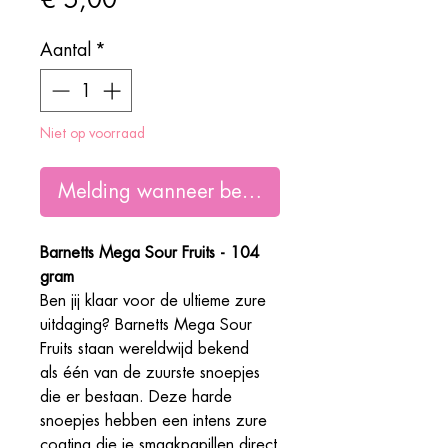
Aantal
*
Niet op voorraad
Melding wanneer beschikbaar
Barnetts Mega Sour Fruits - 104
gram
Ben jij klaar voor de ultieme zure
uitdaging? Barnetts Mega Sour
Fruits staan wereldwijd bekend
als één van de zuurste snoepjes
die er bestaan. Deze harde
snoepjes hebben een intens zure
coating die je smaakpapillen direct