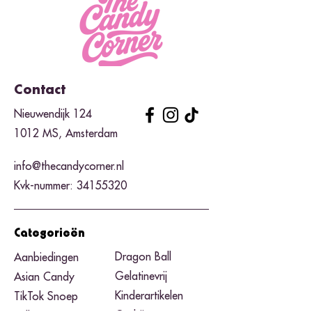
Contact
Nieuwendijk 124
1012 MS, Amsterdam
info@thecandycorner.nl
Kvk-nummer:
34155320
Categorieën
Dragon Ball
Aanbiedingen
Gelatinevrij
Asian Candy
Kinderartikelen
TikTok Snoep