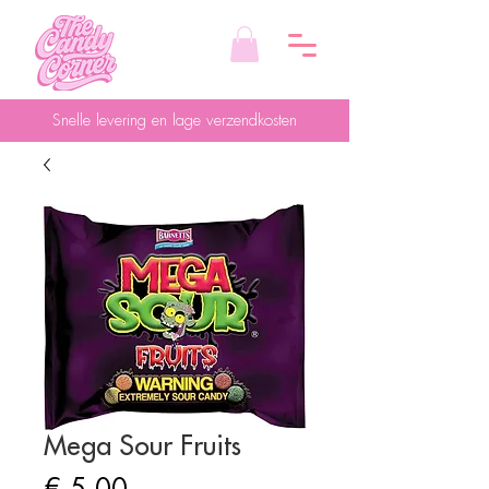
Snelle levering en lage verzendkosten
Mega Sour Fruits
Prijs
€ 5,00