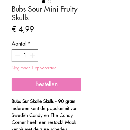
Bubs Sour Mini Fruity
Skulls
Prijs
€ 4,99
Aantal
*
Nog maar 1 op voorraad
Bestellen
Bubs Sur Skalle Skulls - 90 gram
Iedereen kent de populariteit van
Swedish Candy en The Candy
Corner heeft een restock! Maak
kennis met de zure schedels