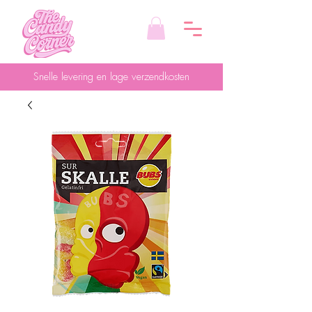
Snelle levering en lage verzendkosten