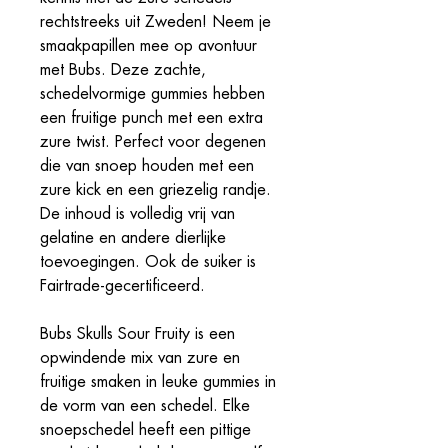
rechtstreeks uit Zweden! Neem je
smaakpapillen mee op avontuur
met Bubs. Deze zachte,
schedelvormige gummies hebben
een fruitige punch met een extra
zure twist. Perfect voor degenen
die van snoep houden met een
zure kick en een griezelig randje.
De inhoud is volledig vrij van
gelatine en andere dierlijke
toevoegingen. Ook de suiker is
Fairtrade-gecertificeerd.
Bubs Skulls Sour Fruity is een
opwindende mix van zure en
fruitige smaken in leuke gummies in
de vorm van een schedel. Elke
snoepschedel heeft een pittige