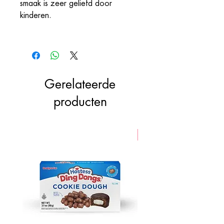
smaak is zeer geliefd door
kinderen.
Gerelateerde
producten
VEGAN