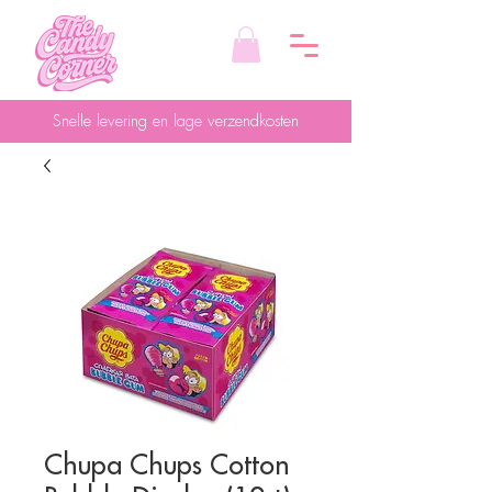
Snelle levering en lage verzendkosten
Chupa Chups Cotton