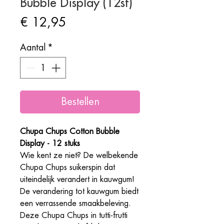
Bubble Display (12st)
Prijs
€ 12,95
Aantal
*
Bestellen
Chupa Chups Cotton Bubble
Display - 12 stuks
Wie kent ze niet? De welbekende
Chupa Chups suikerspin dat
uiteindelijk verandert in kauwgum!
De verandering tot kauwgum biedt
een verrassende smaakbeleving.
Deze Chupa Chups in tutti-frutti