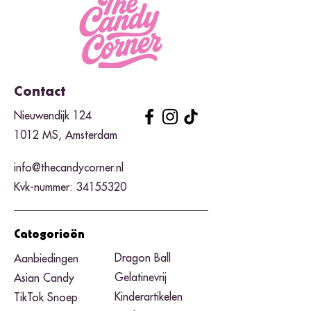
Contact
Nieuwendijk 124
1012 MS, Amsterdam
info@thecandycorner.nl
Kvk-nummer:
34155320
Categorieën
Dragon Ball
Aanbiedingen
Gelatinevrij
Asian Candy
Kinderartikelen
TikTok Snoep