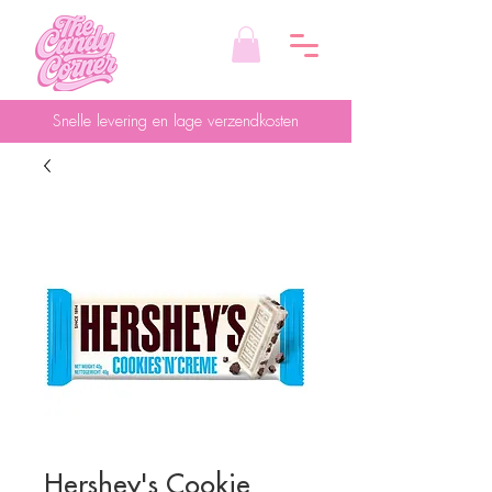
Snelle levering en lage verzendkosten
Hershey's Cookie