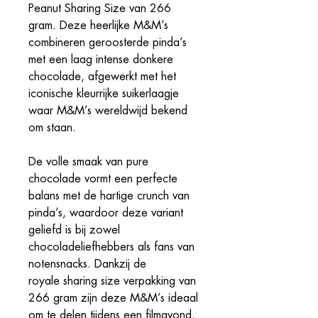
Peanut Sharing Size van 266
gram. Deze heerlijke M&M’s
combineren geroosterde pinda’s
met een laag intense donkere
chocolade, afgewerkt met het
iconische kleurrijke suikerlaagje
waar M&M’s wereldwijd bekend
om staan.
De volle smaak van pure
chocolade vormt een perfecte
balans met de hartige crunch van
pinda’s, waardoor deze variant
geliefd is bij zowel
chocoladeliefhebbers als fans van
notensnacks. Dankzij de
royale sharing size verpakking van
266 gram zijn deze M&M’s ideaal
om te delen tijdens een filmavond,