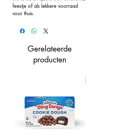
feestje of als lekkere voorraad
voor thuis.
Gerelateerde
producten
VEGAN