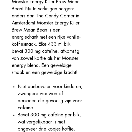
Monster Energy Killer Brew Mean
Bean! Nu te verkrijgen nergens
anders dan The Candy Corner in
Amsterdam! Monster Energy Killer
Brew Mean Bean is een
energiedrank met een rijke vanille-
koffiesmaak. Elke 433 ml blik
bevat 300 mg cafeïne, afkomstig
van zowel koffie als het Monster
energy blend. Een geweldige
smaak en een geweldige kracht!
Niet aanbevolen voor kinderen,
zwangere vrouwen of
personen die gevoelig zijn voor
cafeïne.​
Bevat 300 mg cafeïne per blik,
wat vergelijkbaar is met
ongeveer drie kopjes koffie.