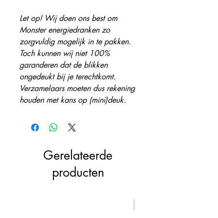
Let op! Wij doen ons best om
Monster energiedranken zo
zorgvuldig mogelijk in te pakken.
Toch kunnen wij niet 100%
garanderen dat de blikken
ongedeukt bij je terechtkomt.
Verzamelaars moeten dus rekening
houden met kans op (mini)deuk.
Gerelateerde
producten
VEGAN