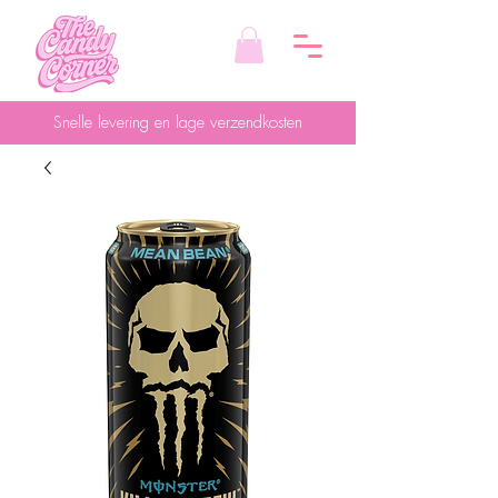
Snelle levering en lage verzendkosten