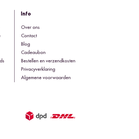
Info
o
Over ons
e
Contact
Blog
Cadeaubon
ds
Bestellen en verzendkosten
Privacyverklaring
Algemene voorwaarden