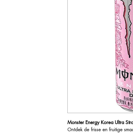
Monster Energy Korea Ultra St
Ontdek de frisse en fruitige sm