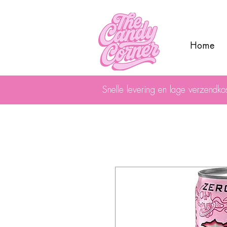
Home
Snelle levering en lage verzendko