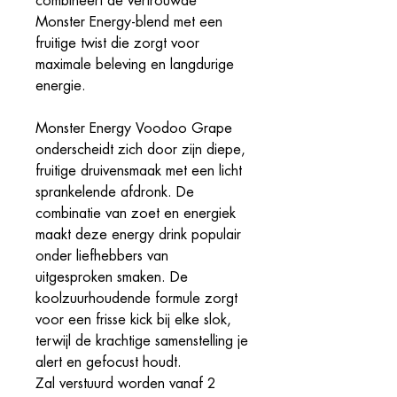
combineert de vertrouwde
Monster Energy-blend met een
fruitige twist die zorgt voor
maximale beleving en langdurige
energie.
Monster Energy Voodoo Grape
onderscheidt zich door zijn diepe,
fruitige druivensmaak met een licht
sprankelende afdronk. De
combinatie van zoet en energiek
maakt deze energy drink populair
onder liefhebbers van
uitgesproken smaken. De
koolzuurhoudende formule zorgt
voor een frisse kick bij elke slok,
terwijl de krachtige samenstelling je
alert en gefocust houdt.
Zal verstuurd worden vanaf 2