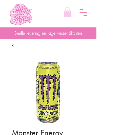
Snelle levering en lage verzendkosten
Monster Energy