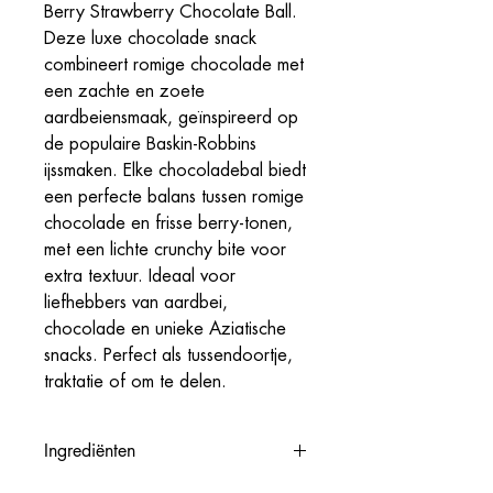
Berry Strawberry Chocolate Ball.
Deze luxe chocolade snack
combineert romige chocolade met
een zachte en zoete
aardbeiensmaak, geïnspireerd op
de populaire Baskin-Robbins
ijssmaken. Elke chocoladebal biedt
een perfecte balans tussen romige
chocolade en frisse berry-tonen,
met een lichte crunchy bite voor
extra textuur. Ideaal voor
liefhebbers van aardbei,
chocolade en unieke Aziatische
snacks. Perfect als tussendoortje,
traktatie of om te delen.
Ingrediënten