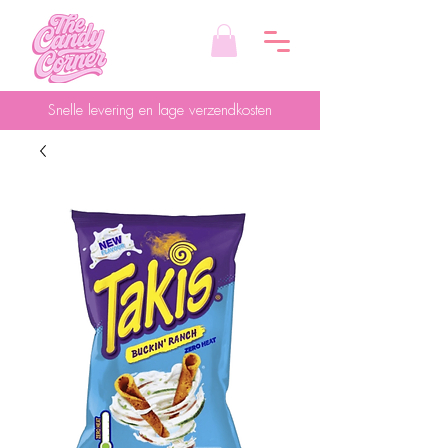
Snelle levering en lage verzendkosten