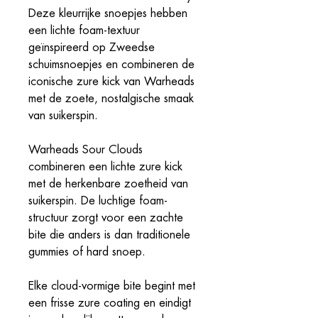
Deze kleurrijke snoepjes hebben
een lichte foam-textuur
geïnspireerd op Zweedse
schuimsnoepjes en combineren de
iconische zure kick van Warheads
met de zoete, nostalgische smaak
van suikerspin.
Warheads Sour Clouds
combineren een lichte zure kick
met de herkenbare zoetheid van
suikerspin. De luchtige foam-
structuur zorgt voor een zachte
bite die anders is dan traditionele
gummies of hard snoep.
Elke cloud-vormige bite begint met
een frisse zure coating en eindigt