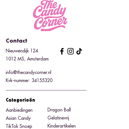
Contact
Nieuwendijk 124
1012 MS, Amsterdam
info@thecandycorner.nl
Kvk-nummer:
34155320
Categorieën
Dragon Ball
Aanbiedingen
Gelatinevrij
Asian Candy
Kinderartikelen
TikTok Snoep