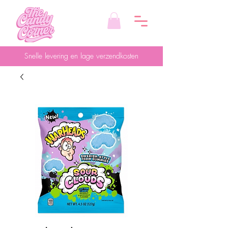
Snelle levering en lage verzendkosten