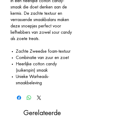
in een heerlijke cotton candy-
smaak die doet denken aan de
kermis. De zachte textuur en
verrassende smaakbalans maken
deze snoepjes perfect voor
liefhebbers van zowel sour candy
als zoete treats.
Zachte Zweedse foam-textuur
Combinatie van zuur en zoet
Heerlijke cotton candy
(suikerspin) smaak
Unieke Warheads-
smaakbeleving
Gerelateerde