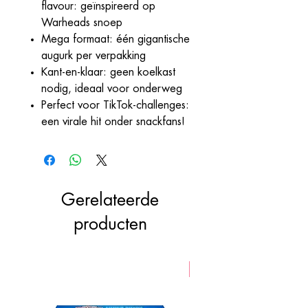
flavour: geïnspireerd op
Warheads snoep
Mega formaat: één gigantische
augurk per verpakking
Kant-en-klaar: geen koelkast
nodig, ideaal voor onderweg
Perfect voor TikTok-challenges:
een virale hit onder snackfans!
Gerelateerde
producten
VEGAN