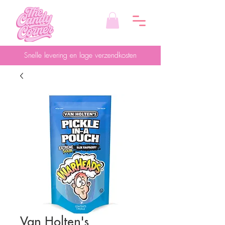
Snelle levering en lage verzendkosten
Van Holten's