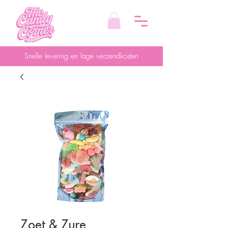
Snelle levering en lage verzendkosten
Zoet & Zure