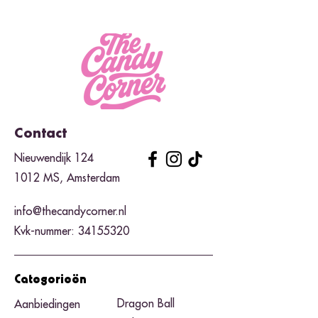
Contact
Nieuwendijk 124
1012 MS, Amsterdam
info@thecandycorner.nl
Kvk-nummer:
34155320
Categorieën
Dragon Ball
Aanbiedingen