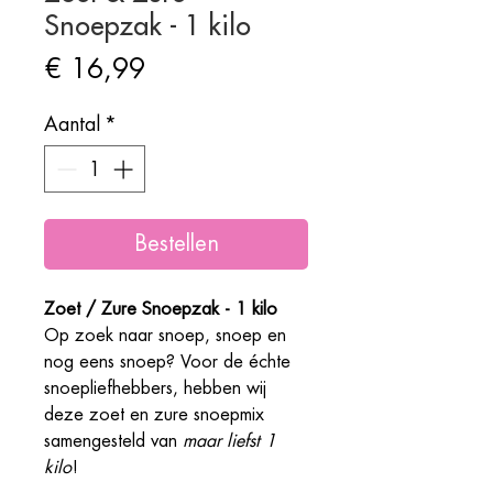
Snoepzak - 1 kilo
Prijs
€ 16,99
Aantal
*
Bestellen
Zoet / Zure Snoepzak - 1 kilo
Op zoek naar snoep, snoep en
nog eens snoep? Voor de échte
snoepliefhebbers, hebben wij
deze zoet en zure snoepmix
samengesteld van
maar liefst 1
kilo
!