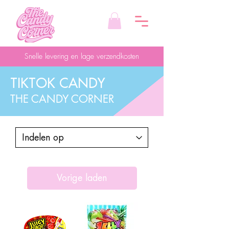
Snelle levering en lage verzendkosten
TIKTOK CANDY
THE CANDY CORNER
Vorige laden