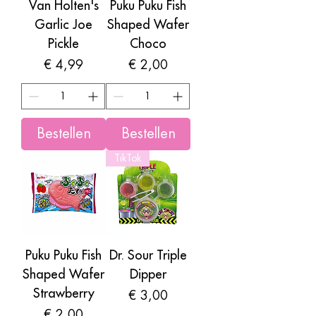
Van Holten's
Puku Puku Fish
Garlic Joe
Shaped Wafer
Pickle
Choco
Prijs
Prijs
€ 4,99
€ 2,00
Bestellen
Bestellen
TikTok
Puku Puku Fish
Dr. Sour Triple
Shaped Wafer
Dipper
Strawberry
Prijs
€ 3,00
Prijs
€ 2,00