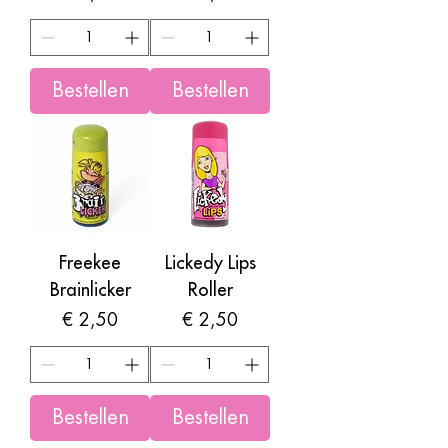
Bestellen
Bestellen
Freekee
Lickedy Lips
Brainlicker
Roller
Prijs
Prijs
€ 2,50
€ 2,50
Bestellen
Bestellen