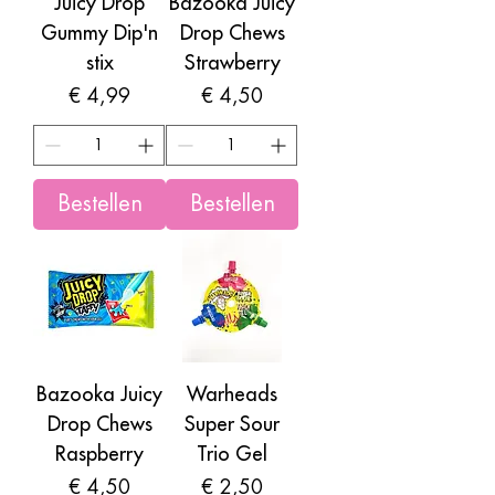
Juicy Drop
Bazooka Juicy
Gummy Dip'n
Drop Chews
stix
Strawberry
Prijs
Prijs
€ 4,99
€ 4,50
Bestellen
Bestellen
Bazooka Juicy
Warheads
Drop Chews
Super Sour
Raspberry
Trio Gel
Prijs
Prijs
€ 4,50
€ 2,50