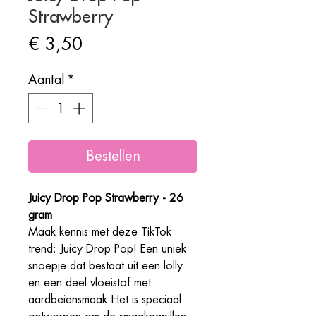
Strawberry
Prijs
€ 3,50
Aantal
*
Bestellen
Juicy Drop Pop Strawberry - 26
gram
Maak kennis met deze TikTok
trend: Juicy Drop Pop! Een uniek
snoepje dat bestaat uit een lolly
en een deel vloeistof met
aardbeiensmaak.Het is speciaal