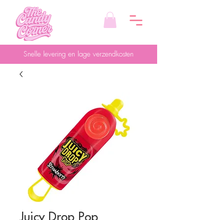
Snelle levering en lage verzendkosten
Juicy Drop Pop