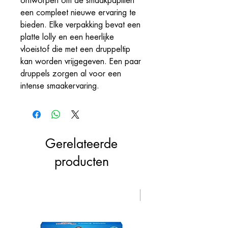
ontworpen om de smaakpapillen
een compleet nieuwe ervaring te
bieden. Elke verpakking bevat een
platte lolly en een heerlijke
vloeistof die met een druppeltip
kan worden vrijgegeven. Een paar
druppels zorgen al voor een
intense smaakervaring.
Gerelateerde
producten
VEGAN