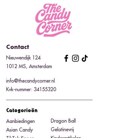
Contact
Nieuwendijk 124
1012 MS, Amsterdam
info@thecandycorner.nl
Kvk-nummer:
34155320
Categorieën
Dragon Ball
Aanbiedingen
Gelatinevrij
Asian Candy