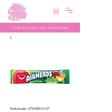
Snelle levering en lage verzendkosten
Productcode: 073390013127