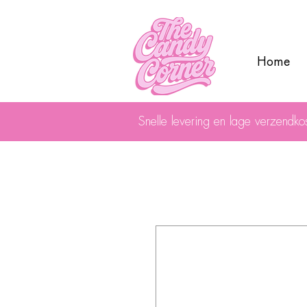
Home
Snelle levering en lage verzendko