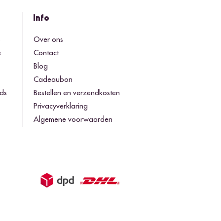
Info
o
Over ons
e
Contact
Blog
Cadeaubon
ds
Bestellen en verzendkosten
Privacyverklaring
Algemene voorwaarden