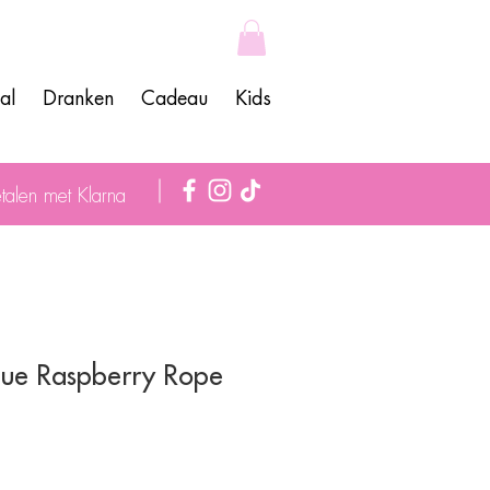
al
Dranken
Cadeau
Kids
talen met Klarna
Blue Raspberry Rope