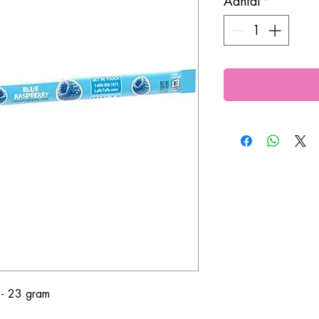
Aantal
*
 - 23 gram