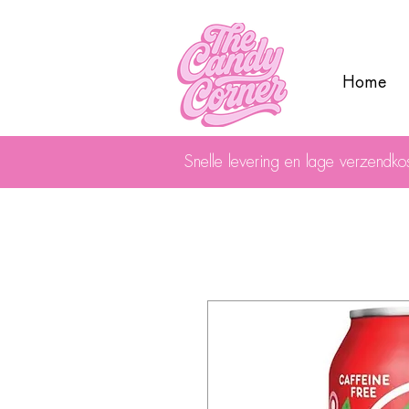
Home
Snelle levering en lage verzendko