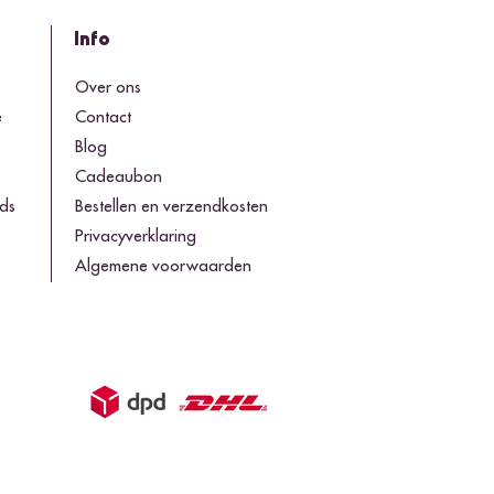
Info
o
Over ons
e
Contact
Blog
Cadeaubon
ds
Bestellen en verzendkosten
Privacyverklaring
Algemene voorwaarden