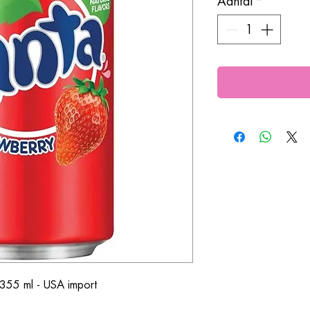
Aantal
*
 355 ml - USA import