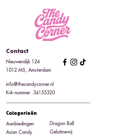
Contact
Nieuwendijk 124
1012 MS, Amsterdam
info@thecandycorner.nl
Kvk-nummer:
34155320
Categorieën
Dragon Ball
Aanbiedingen
Gelatinevrij
Asian Candy