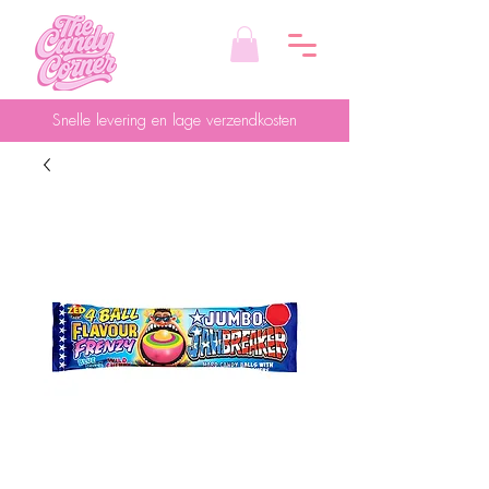
Snelle levering en lage verzendkosten