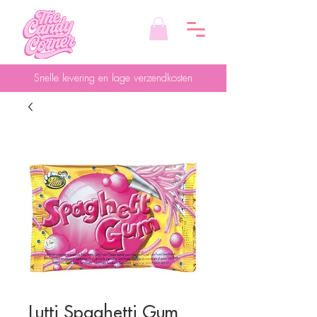
Snelle levering en lage verzendkosten
Lutti Spaghetti Gum