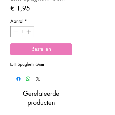
Prijs
€ 1,95
Aantal
*
Bestellen
Lutti Spaghetti Gum
Gerelateerde
producten