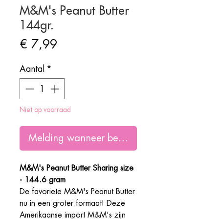
M&M's Peanut Butter
144gr.
Prijs
€ 7,99
Aantal
*
Niet op voorraad
Melding wanneer beschikbaar
M&M's Peanut Butter Sharing size
- 144.6 gram
De favoriete M&M's Peanut Butter
nu in een groter formaat! Deze
Amerikaanse import M&M's zijn