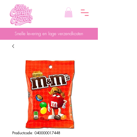
Snelle levering en lage verzendkosten
Productcode: 040000017448