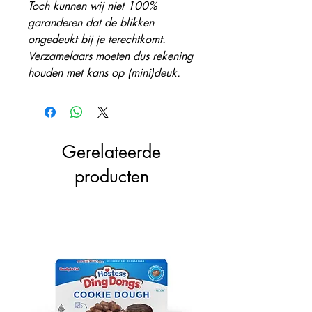
Toch kunnen wij niet 100%
garanderen dat de blikken
ongedeukt bij je terechtkomt.
Verzamelaars moeten dus rekening
houden met kans op (mini)deuk.
Gerelateerde
producten
VEGAN