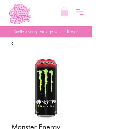
Snelle levering en lage verzendkosten
Monster Energy