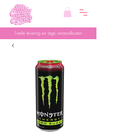
Snelle levering en lage verzendkosten