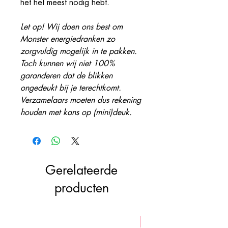
het het meest nodig hebt.
Let op! Wij doen ons best om
Monster energiedranken zo
zorgvuldig mogelijk in te pakken.
Toch kunnen wij niet 100%
garanderen dat de blikken
ongedeukt bij je terechtkomt.
Verzamelaars moeten dus rekening
houden met kans op (mini)deuk.
Gerelateerde
producten
VEGAN