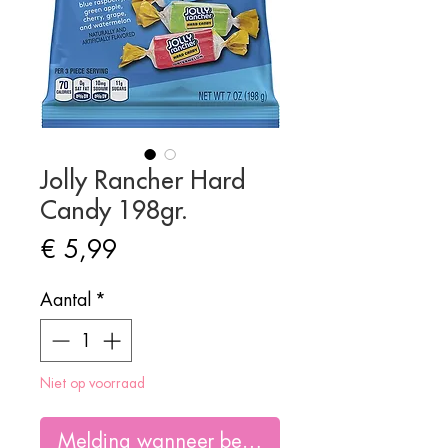
Jolly Rancher Hard
Candy 198gr.
Prijs
€ 5,99
Aantal
*
Niet op voorraad
Melding wanneer beschikbaar