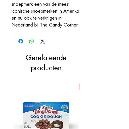
snoepmerk een van de meest
iconische snoepmerken in Amerika
en nu ook te verkrijgen in
Nederland bij The Candy Corner.
Gerelateerde
producten
VEGAN